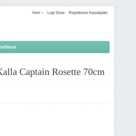
Keel
Logi Sisse
Registreeru Kasutajaks
evõttest
Kalla Captain Rosette 70cm