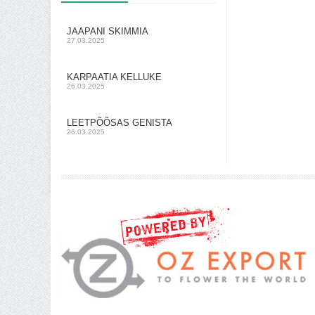
JAAPANI SKIMMIA
27.03.2025
KARPAATIA KELLUKE
26.03.2025
LEETPÕÕSAS GENISTA
26.03.2025
Shoproller.ee