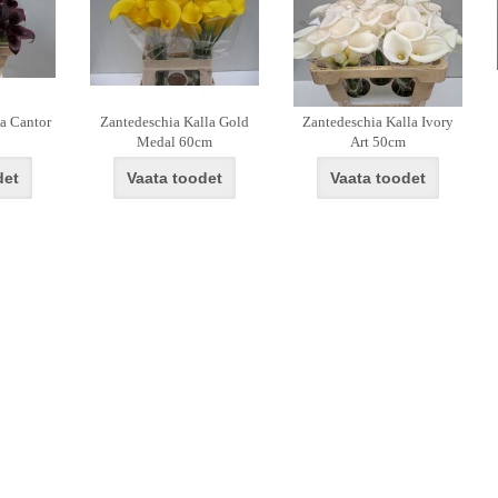
a Cantor
Zantedeschia Kalla Gold
Zantedeschia Kalla Ivory
Medal 60cm
Art 50cm
det
Vaata toodet
Vaata toodet