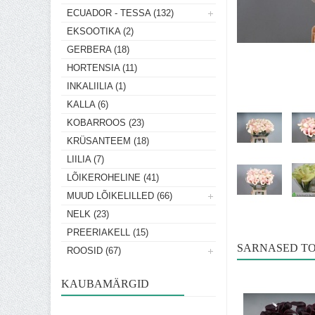
ECUADOR - TESSA (132)
EKSOOTIKA (2)
GERBERA (18)
HORTENSIA (11)
INKALIILIA (1)
KALLA (6)
KOBARROOS (23)
KRÜSANTEEM (18)
LIILIA (7)
LÕIKEROHELINE (41)
MUUD LÕIKELILLED (66)
NELK (23)
PREERIAKELL (15)
SARNASED T
ROOSID (67)
KAUBAMÄRGID