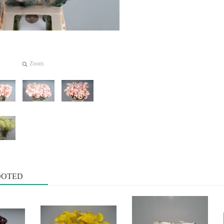
Zoom
OOTED