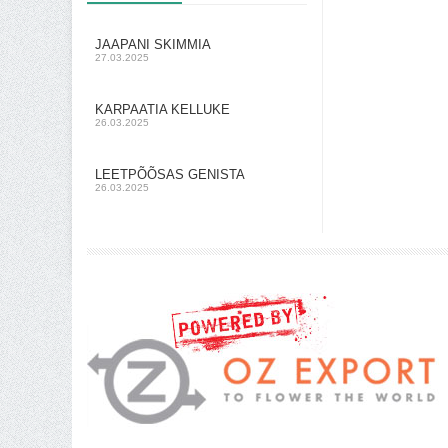
JAAPANI SKIMMIA
27.03.2025
KARPAATIA KELLUKE
26.03.2025
LEETPÕÕSAS GENISTA
26.03.2025
Shoproller.ee