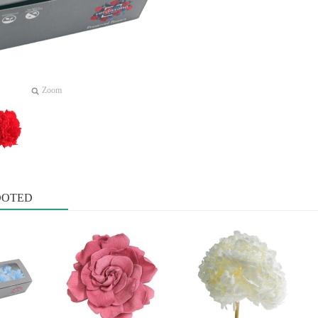
Zoom
OOTED