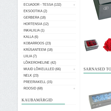
ECUADOR - TESSA (132)
EKSOOTIKA (2)
GERBERA (18)
HORTENSIA (12)
INKALIILIA (1)
KALLA (6)
KOBARROOS (23)
KRÜSANTEEM (18)
LIILIA (7)
LÕIKEROHELINE (42)
SARNASED T
MUUD LÕIKELILLED (66)
NELK (23)
PREERIAKELL (15)
ROOSID (68)
KAUBAMÄRGID