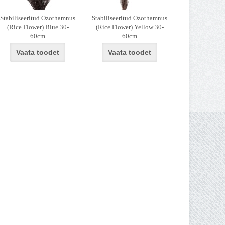
Stabiliseeritud Ozothamnus
Stabiliseeritud Ozothamnus
(Rice Flower) Blue 30-
(Rice Flower) Yellow 30-
60cm
60cm
Vaata toodet
Vaata toodet