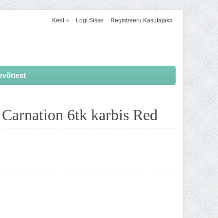
Keel
Logi Sisse
Registreeru Kasutajaks
evõttest
d Carnation 6tk karbis Red