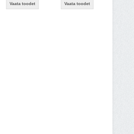
Vaata toodet
Vaata toodet