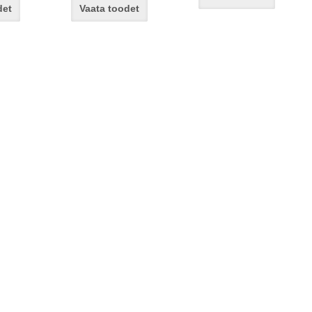
det
Vaata toodet