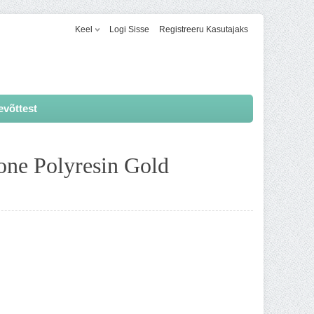
Keel
Logi Sisse
Registreeru Kasutajaks
evõttest
one Polyresin Gold