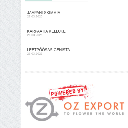
JAAPANI SKIMMIA
27.03.2025
KARPAATIA KELLUKE
26.03.2025
LEETPÕÕSAS GENISTA
26.03.2025
Shoproller.ee