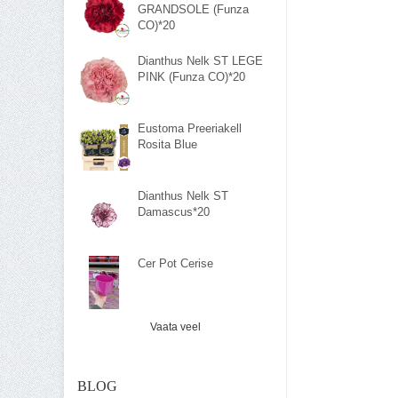
GRANDSOLE (Funza
CO)*20
Dianthus Nelk ST LEGE
PINK (Funza CO)*20
Eustoma Preeriakell
Rosita Blue
Dianthus Nelk ST
Damascus*20
Cer Pot Cerise
Vaata veel
BLOG