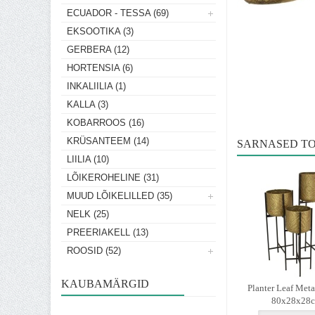
ECUADOR - TESSA (69)
EKSOOTIKA (3)
GERBERA (12)
HORTENSIA (6)
INKALIILIA (1)
KALLA (3)
KOBARROOS (16)
KRÜSANTEEM (14)
SARNASED T
LIILIA (10)
LÕIKEROHELINE (31)
MUUD LÕIKELILLED (35)
NELK (25)
PREERIAKELL (13)
ROOSID (52)
KAUBAMÄRGID
Planter Leaf Meta
80x28x28