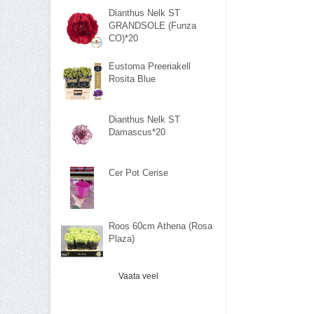
Dianthus Nelk ST
GRANDSOLE (Funza
CO)*20
Eustoma Preeriakell
Rosita Blue
Dianthus Nelk ST
Damascus*20
Cer Pot Cerise
Roos 60cm Athena (Rosa
Plaza)
Vaata veel