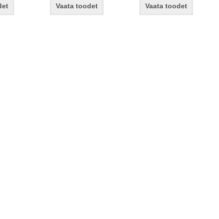
det
Vaata toodet
Vaata toodet