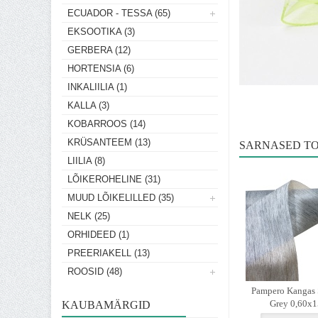
ECUADOR - TESSA (65)
EKSOOTIKA (3)
GERBERA (12)
HORTENSIA (6)
INKALIILIA (1)
KALLA (3)
KOBARROOS (14)
KRÜSANTEEM (13)
SARNASED T
LIILIA (8)
LÕIKEROHELINE (31)
MUUD LÕIKELILLED (35)
NELK (25)
ORHIDEED (1)
PREERIAKELL (13)
ROOSID (48)
Pampero Kangas 
Grey 0,60x
KAUBAMÄRGID