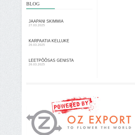
BLOG
JAAPANI SKIMMIA
27.03.2025
KARPAATIA KELLUKE
26.03.2025
LEETPÕÕSAS GENISTA
26.03.2025
Shoproller.ee