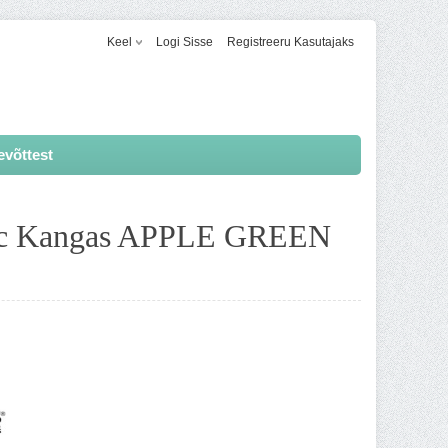
Keel
Logi Sisse
Registreeru Kasutajaks
evõttest
ric Kangas APPLE GREEN