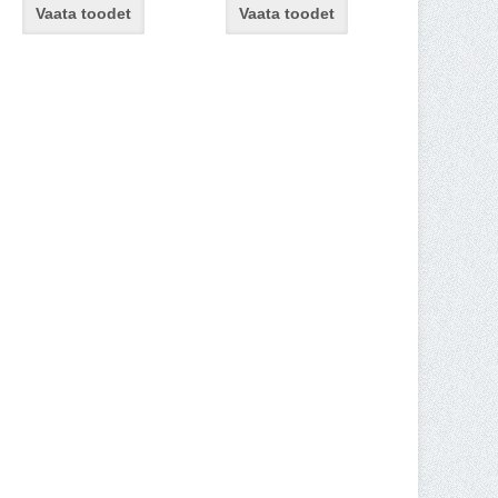
Vaata toodet
Vaata toodet