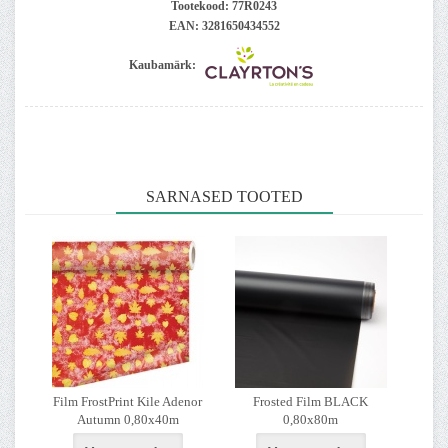
Tootekood:
77R0243
EAN:
3281650434552
Kaubamärk:
SARNASED TOOTED
Film FrostPrint Kile Adenor
Frosted Film BLACK
Autumn 0,80x40m
0,80x80m