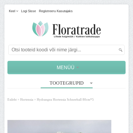
Keel
Logi Sisse
Registreeru Kasutajaks
MENÜÜ
TOOTEGRUPID
»
»
Esileht
Hortensia
Hydrangea Hortensia Schneeball 80cm*5