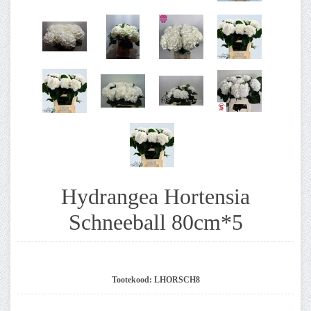
Hydrangea Hortensia
Schneeball 80cm*5
Tootekood:
LHORSCH8