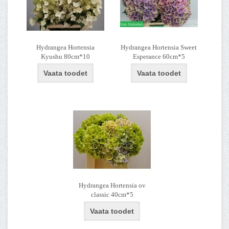
Hydrangea Hortensia
Hydrangea Hortensia Sweet
Kyushu 80cm*10
Esperance 60cm*5
Vaata toodet
Vaata toodet
Hydrangea Hortensia ov
classic 40cm*5
Vaata toodet