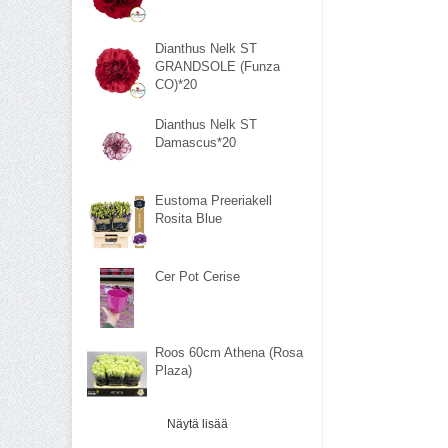
Dianthus Nelk ST
GRANDSOLE (Funza
CO)*20
Dianthus Nelk ST
Damascus*20
Eustoma Preeriakell
Rosita Blue
Cer Pot Cerise
Roos 60cm Athena (Rosa
Plaza)
Näytä lisää