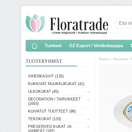
Tuotteet
OZ Export / Verkkokauppa
»
Etusivu
Decoration / 
TUOTERYHMÄT
VIHERKASVIT (135)
KUKKIVAT RUUKKUKUKAT (41)
ULKOKUKAT (45)
DECORATION / TARVIKKEET
(1693)
KUIVATUT TUOTTEET (98)
TEKOKUKAT (133)
PRESERVED KUKAT JA
VIHREÄT (182)