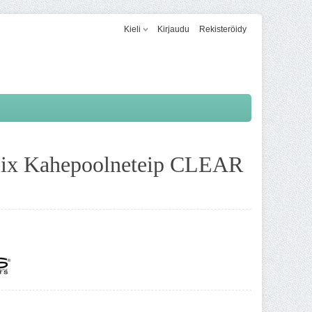
Kieli
Kirjaudu
Rekisteröidy
Fix Kahepoolneteip CLEAR