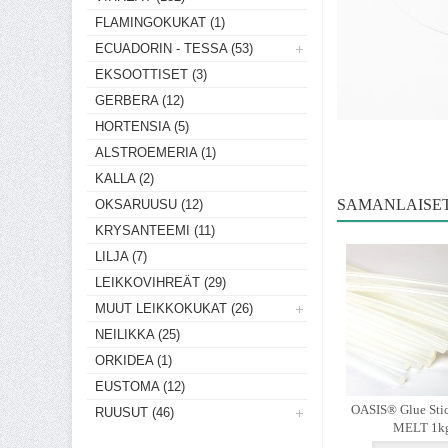
FLAMINGOKUKAT (1)
ECUADORIN - TESSA (53)
EKSOOTTISET (3)
GERBERA (12)
HORTENSIA (5)
ALSTROEMERIA (1)
KALLA (2)
SAMANLAISE
OKSARUUSU (12)
KRYSANTEEMI (11)
LILJA (7)
LEIKKOVIHREÄT (29)
MUUT LEIKKOKUKAT (26)
NEILIKKA (25)
ORKIDEA (1)
EUSTOMA (12)
OASIS® Glue St
RUUSUT (46)
MELT 1k