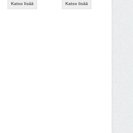
Katso lisää
Katso lisää