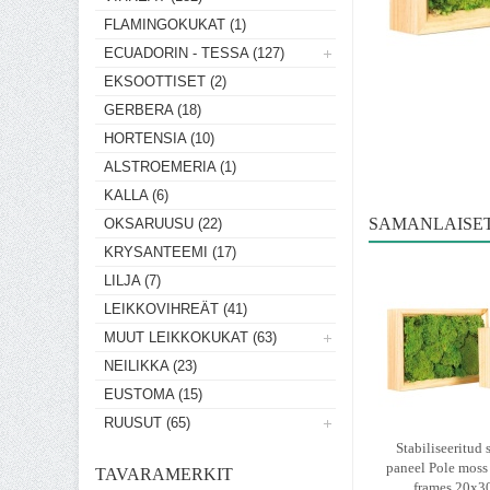
FLAMINGOKUKAT (1)
ECUADORIN - TESSA (127)
EKSOOTTISET (2)
GERBERA (18)
HORTENSIA (10)
ALSTROEMERIA (1)
KALLA (6)
SAMANLAISE
OKSARUUSU (22)
KRYSANTEEMI (17)
LILJA (7)
LEIKKOVIHREÄT (41)
MUUT LEIKKOKUKAT (63)
NEILIKKA (23)
EUSTOMA (15)
RUUSUT (65)
Stabiliseeritud
paneel Pole mos
TAVARAMERKIT
frames 20x3