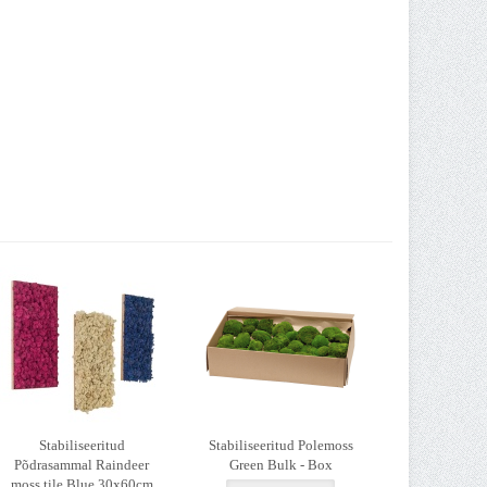
Stabiliseeritud
Stabiliseeritud Polemoss
Põdrasammal Raindeer
Green Bulk - Box
moss tile Blue 30x60cm