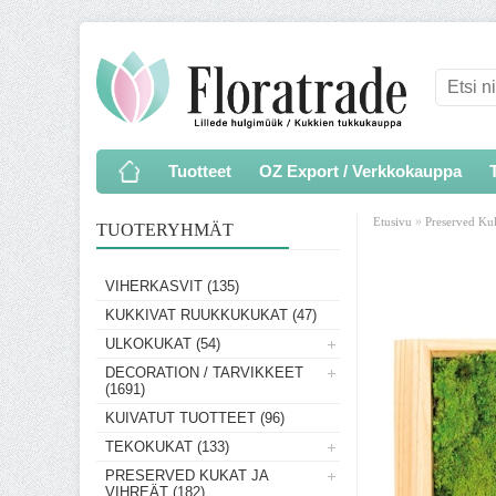
Tuotteet
OZ Export / Verkkokauppa
»
Etusivu
Preserved Kuk
TUOTERYHMÄT
VIHERKASVIT (135)
KUKKIVAT RUUKKUKUKAT (47)
ULKOKUKAT (54)
DECORATION / TARVIKKEET
(1691)
KUIVATUT TUOTTEET (96)
TEKOKUKAT (133)
PRESERVED KUKAT JA
VIHREÄT (182)