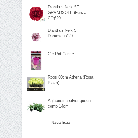
Dianthus Nelk ST
GRANDSOLE (Funza
CO)*20
Dianthus Nelk ST
Damascus*20
Cer Pot Cerise
Roos 60cm Athena (Rosa
Plaza)
Aglaonema silver queen
comp 14cm
Näytä lisää