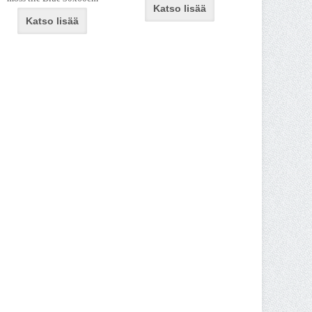
Katso lisää
Katso lisää