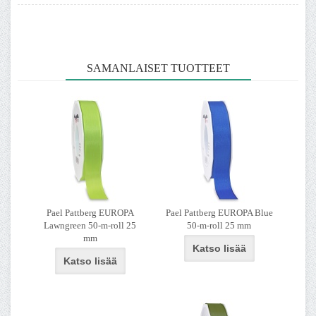
SAMANLAISET TUOTTEET
Pael Pattberg EUROPA
Pael Pattberg EUROPA Blue
Lawngreen 50-m-roll 25
50-m-roll 25 mm
mm
Katso lisää
Katso lisää