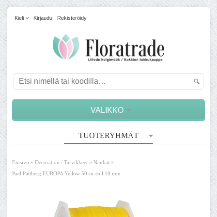
Kieli
Kirjaudu
Rekisteröidy
VALIKKO
TUOTERYHMÄT
»
»
»
Etusivu
Decoration / Tarvikkeet
Nauhat
Pael Pattberg EUROPA Yellow 50-m-roll 10 mm