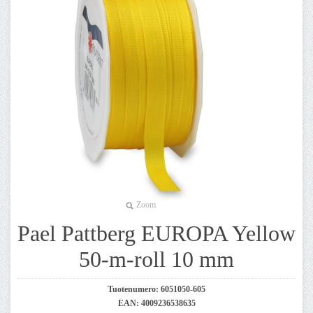
Zoom
Pael Pattberg EUROPA Yellow
50-m-roll 10 mm
Tuotenumero:
6051050-605
EAN:
4009236538635