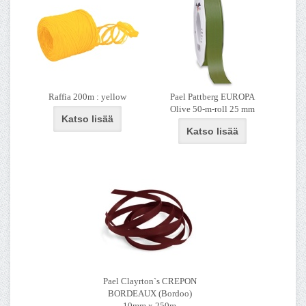
Raffia 200m : yellow
Pael Pattberg EUROPA
Olive 50-m-roll 25 mm
Katso lisää
Katso lisää
Pael Clayrton`s CREPON
BORDEAUX (Bordoo)
10mm x 250m