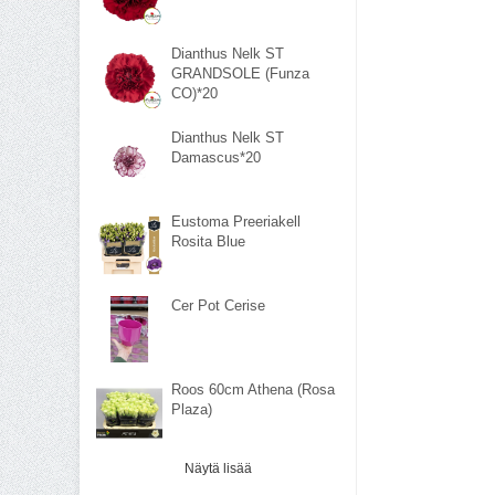
Dianthus Nelk ST
GRANDSOLE (Funza
CO)*20
Dianthus Nelk ST
Damascus*20
Eustoma Preeriakell
Rosita Blue
Cer Pot Cerise
Roos 60cm Athena (Rosa
Plaza)
Näytä lisää