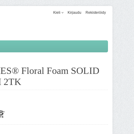
Kieli
Kirjaudu
Rekisteröidy
S® Floral Foam SOLID
 2TK