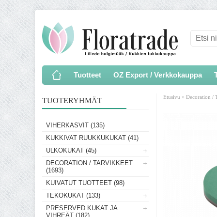
Tuotteet
OZ Export / Verkkokauppa
»
Etusivu
Decoration / 
TUOTERYHMÄT
VIHERKASVIT (135)
KUKKIVAT RUUKKUKUKAT (41)
ULKOKUKAT (45)
DECORATION / TARVIKKEET
(1693)
KUIVATUT TUOTTEET (98)
TEKOKUKAT (133)
PRESERVED KUKAT JA
VIHREÄT (182)