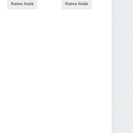
Katso lisää
Katso lisää