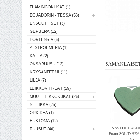
FLAMINGOKUKAT (1)
ECUADORIN - TESSA (53)
EKSOOTTISET (3)
GERBERA (12)
HORTENSIA (5)
ALSTROEMERIA (1)
KALLA (2)
SAMANLAISE
OKSARUUSU (12)
KRYSANTEEMI (11)
LILJA (7)
LEIKKOVIHREÄT (29)
MUUT LEIKKOKUKAT (26)
NEILIKKA (25)
ORKIDEA (1)
EUSTOMA (12)
NAYLORBASE® 
RUUSUT (46)
Foam SOLID HEA
2tk